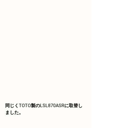
同じくTOTO製のLSL870ASRに取替し
ました。