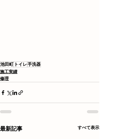
池田町
トイレ
手洗器
施工実績
修理
すべて表示
最新記事